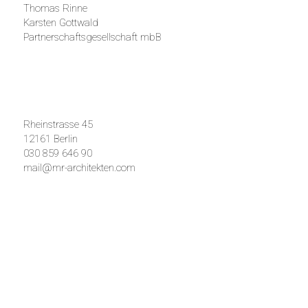
Thomas Rinne
Karsten Gottwald
Partnerschaftsgesellschaft mbB
Rheinstrasse 45
12161 Berlin
030 859 646 90
mail@mr-architekten.com