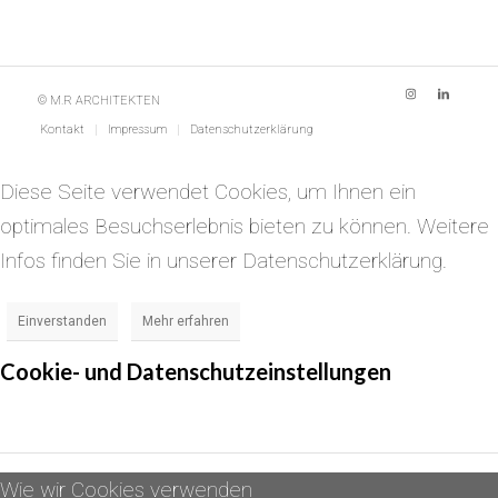
© M.R ARCHITEKTEN
Kontakt
Impressum
Datenschutzerklärung
Diese Seite verwendet Cookies, um Ihnen ein
optimales Besuchserlebnis bieten zu können. Weitere
Infos finden Sie in unserer Datenschutzerklärung.
Einverstanden
Mehr erfahren
Cookie- und Datenschutzeinstellungen
Wie wir Cookies verwenden