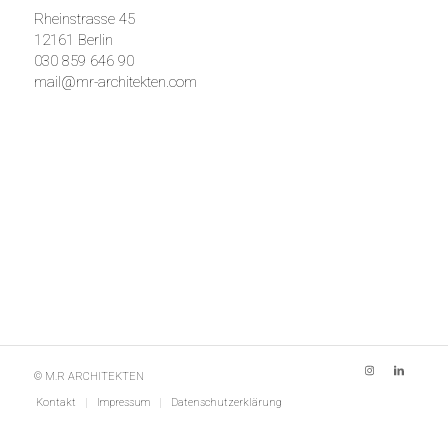
Rheinstrasse 45
12161 Berlin
030 859 646 90
mail@mr-architekten.com
© M.R ARCHITEKTEN
Kontakt
Impressum
Datenschutzerklärung