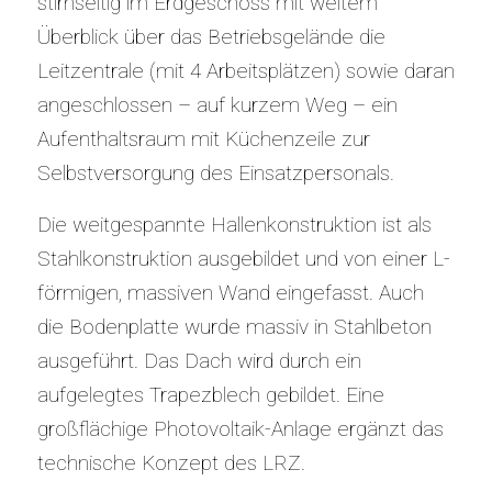
stirnseitig im Erdgeschoss mit weitem
Überblick über das Betriebsgelände die
Leitzentrale (mit 4 Arbeitsplätzen) sowie daran
angeschlossen – auf kurzem Weg – ein
Aufenthaltsraum mit Küchenzeile zur
Selbstversorgung des Einsatzpersonals.
Die weitgespannte Hallenkonstruktion ist als
Stahlkonstruktion ausgebildet und von einer L-
förmigen, massiven Wand eingefasst. Auch
die Bodenplatte wurde massiv in Stahlbeton
ausgeführt. Das Dach wird durch ein
aufgelegtes Trapezblech gebildet. Eine
großflächige Photovoltaik-Anlage ergänzt das
technische Konzept des LRZ.